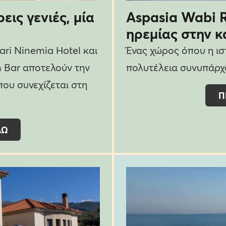
εις γενιές, μία
Aspasia Wabi R
ηρεμίας στην κ
ari Ninemia Hotel και
Ένας χώρος όπου η ισ
h Bar αποτελούν την
πολυτέλεια συνυπάρχ
που συνεχίζεται στη
Π
ΔΩ