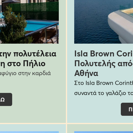
 την πολυτέλεια
Isla Brown Cori
η στο Πήλιο
Πολυτελής από
Αθήνα
φύγιο στην καρδιά
Στο Isla Brown Corint
συναντά το γαλάζιο τ
ΔΩ
Π