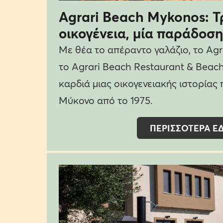
Agrari Beach Mykonos: Τρ
οικογένεια, μία παράδοση
Με θέα το απέραντο γαλάζιο, το Agr
το Agrari Beach Restaurant & Beac
καρδιά μιας οικογενειακής ιστορίας 
Μύκονο από το 1975.
ΠΕΡΙΣΣΟΤΕΡΑ Ε