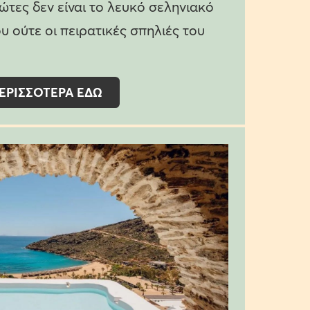
ώτες δεν είναι το λευκό σεληνιακό
υ ούτε οι πειρατικές σπηλιές του
ΕΡΙΣΣΟΤΕΡΑ ΕΔΩ