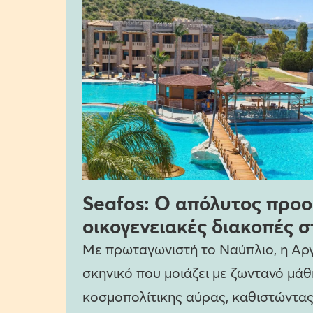
Seafos: Ο απόλυτος προο
οικογενειακές διακοπές 
Με πρωταγωνιστή το Ναύπλιο, η Αργο
σκηνικό που μοιάζει με ζωντανό μάθ
κοσμοπολίτικης αύρας, καθιστώντας