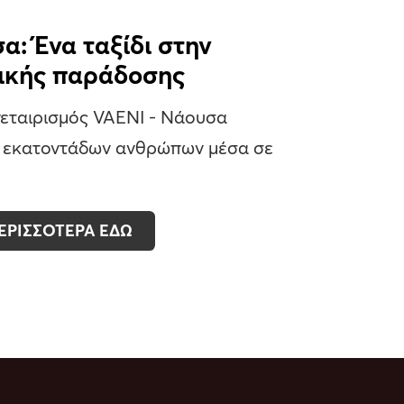
α: Ένα ταξίδι στην
νικής παράδοσης
νεταιρισμός VAENI - Νάουσα
α εκατοντάδων ανθρώπων μέσα σε
ΕΡΙΣΣΟΤΕΡΑ ΕΔΩ