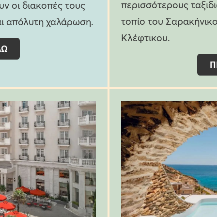
περισσότερους ταξιδι
υν οι διακοπές τους
τοπίο του Σαρακήνικο
αι απόλυτη χαλάρωση.
Κλέφτικου.
ΔΩ
Π